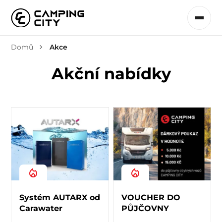
Domů
Akce
Akční nabídky
Systém AUTARX od
VOUCHER DO
Carawater
PŮJČOVNY