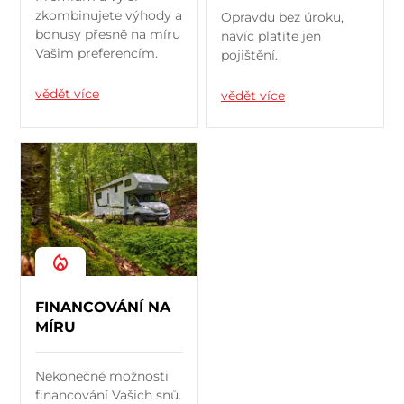
zkombinujete výhody a
Opravdu bez úroku,
bonusy přesně na míru
navíc platíte jen
Vašim preferencím.
pojištění.
vědět více
vědět více
FINANCOVÁNÍ NA
MÍRU
Nekonečné možnosti
financování Vašich snů.